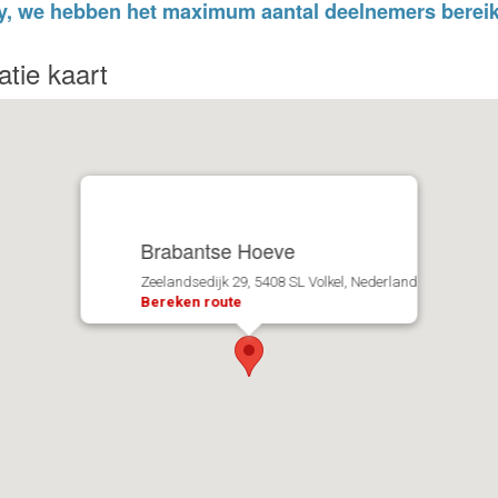
y, we hebben het maximum aantal deelnemers bereik
atie kaart
Brabantse Hoeve
Zeelandsedijk 29, 5408 SL Volkel, Nederland
Bereken route