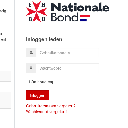
ezig
op
Inloggen leden
ment
Onthoud mij
Gebruikersnaam vergeten?
Wachtwoord vergeten?