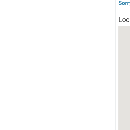
Sorr
Loc