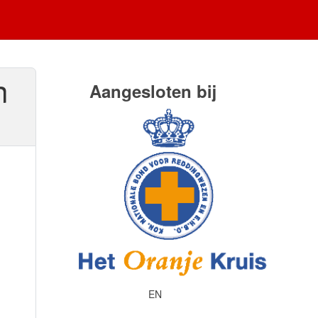
n
Aangesloten bij
EN