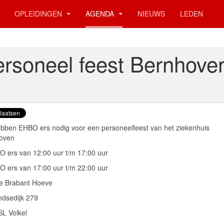
OPLEIDINGEN
AGENDA
NIEUWS
LEDEN
rsoneel feest Bernhove
bben EHBO ers nodig voor een personeelfeest van het ziekenhuis
oven
O ers van 12:00 uur t/m 17:00 uur
O ers van 17:00 uur t/m 22:00 uur
ie Brabant Hoeve
ndsedijk 279
SL Volkel