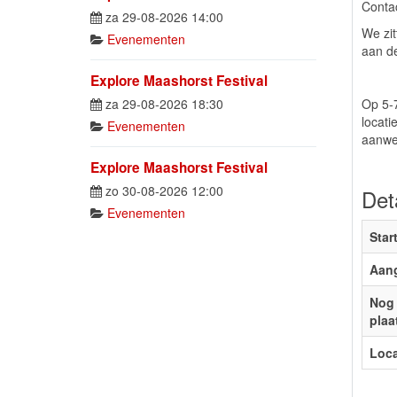
Conta
za 29-08-2026 14:00
We zi
Evenementen
aan d
Explore Maashorst Festival
za 29-08-2026 18:30
Op 5-7
locati
Evenementen
aanwe
Explore Maashorst Festival
zo 30-08-2026 12:00
Det
Evenementen
Star
Aan
Nog 
plaa
Loca