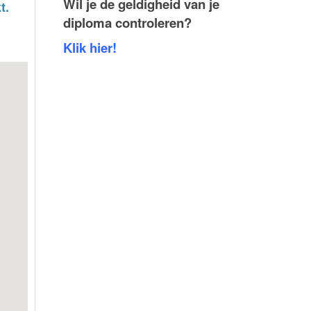
Wil je de geldigheid van je
t.
diploma controleren?
Klik hier!