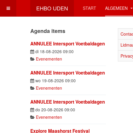
EHBO UDEN
START
ALGEMEEN
Agenda items
Conta
ANNULEE Intersport Voetbaldagen
Lidma
di 18-08-2026 09:00
Privac
Evenementen
ANNULEE Intersport Voetbaldagen
wo 19-08-2026 09:00
Evenementen
ANNULEE Intersport Voetbaldagen
do 20-08-2026 09:00
Evenementen
Explore Maashorst Festival