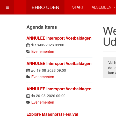
EHBO UDEN
START
ALGEMEEN
We
Agenda items
Ud
ANNULEE Intersport Voetbaldagen
di 18-08-2026 09:00
Evenementen
Vul 
ANNULEE Intersport Voetbaldagen
dat 
wo 19-08-2026 09:00
kan 
Evenementen
ANNULEE Intersport Voetbaldagen
do 20-08-2026 09:00
Captch
Evenementen
Explore Maashorst Festival