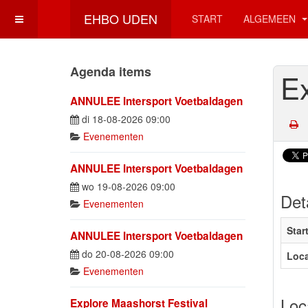
EHBO UDEN
START
ALGEMEEN
Agenda items
E
ANNULEE Intersport Voetbaldagen
di 18-08-2026 09:00
Evenementen
ANNULEE Intersport Voetbaldagen
wo 19-08-2026 09:00
Det
Evenementen
Star
ANNULEE Intersport Voetbaldagen
do 20-08-2026 09:00
Loca
Evenementen
Loc
Explore Maashorst Festival