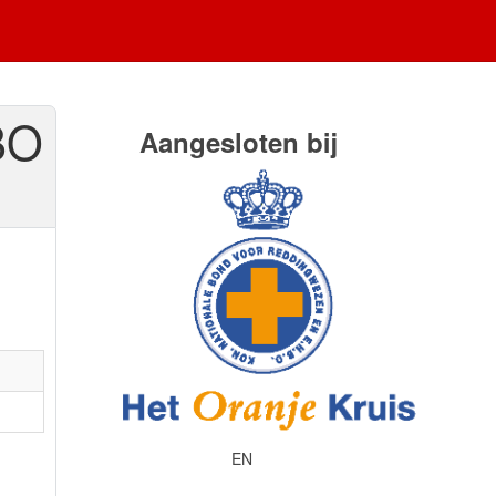
BO
Aangesloten bij
EN